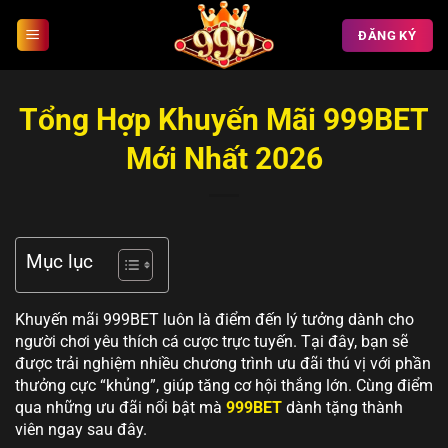
Chuyển
ĐĂNG KÝ
đến
nội
dung
Tổng Hợp Khuyến Mãi 999BET
Mới Nhất 2026
Mục lục
Khuyến mãi 999BET luôn là điểm đến lý tưởng dành cho
người chơi yêu thích cá cược trực tuyến. Tại đây, bạn sẽ
được trải nghiệm nhiều chương trình ưu đãi thú vị với phần
thưởng cực “khủng”, giúp tăng cơ hội thắng lớn. Cùng điểm
qua những ưu đãi nổi bật mà
999BET
dành tặng thành
viên ngay sau đây.