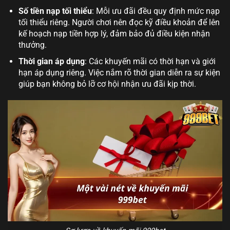
Số tiền nạp tối thiểu
: Mỗi ưu đãi đều quy định mức nạp
tối thiểu riêng. Người chơi nên đọc kỹ điều khoản để lên
kế hoạch nạp tiền hợp lý, đảm bảo đủ điều kiện nhận
thưởng.
Thời gian áp dụng
: Các khuyến mãi có thời hạn và giới
hạn áp dụng riêng. Việc nắm rõ thời gian diễn ra sự kiện
giúp bạn không bỏ lỡ cơ hội nhận ưu đãi kịp thời.