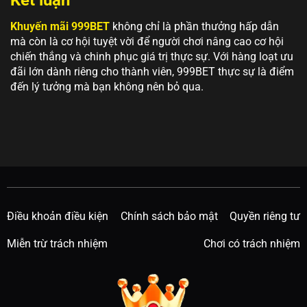
Kết luận
Khuyến mãi 999BET
không chỉ là phần thưởng hấp dẫn
mà còn là cơ hội tuyệt vời để người chơi nâng cao cơ hội
chiến thắng và chinh phục giá trị thực sự. Với hàng loạt ưu
đãi lớn dành riêng cho thành viên, 999BET thực sự là điểm
đến lý tưởng mà bạn không nên bỏ qua.
Điều khoản điều kiện
Chính sách bảo mật
Quyền riêng tư
Miễn trừ trách nhiệm
Chơi có trách nhiệm