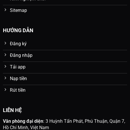
Sitemap
HƯỚNG DẪN
Đăng ký
Đăng nhập
Tải app
Nạp tiền
Rút tiền
LIÊN HỆ
Văn phòng đại diện
: 3 Huỳnh Tấn Phát, Phú Thuận, Quận 7,
Hồ Chí Minh, Việt Nam