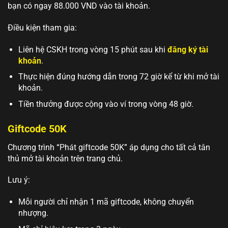
bạn có ngay 88.000 VND vào tài khoản.
Điều kiện tham gia:
Liên hệ CSKH trong vòng 15 phút sau khi
đăng ký tài
khoản
.
Thực hiện đúng hướng dẫn trong 72 giờ kể từ khi mở tài
khoản.
Tiền thưởng được cộng vào ví trong vòng 48 giờ.
Giftcode 50K
Chương trình “Phát giftcode 50K” áp dụng cho tất cả tân
thủ mở tài khoản trên trang chủ.
Lưu ý:
Mỗi người chỉ nhận 1 mã giftcode, không chuyển
nhượng.