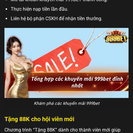
Thực hiện nạp tiền lần đầu.
Liên hệ bộ phận CSKH để nhận tiền thưởng.
Khám phá các khuyến mãi 999bet
Tặng 88K cho hội viên mới
Chương trình “Tặng 88K” dành cho thành viên mới giúp