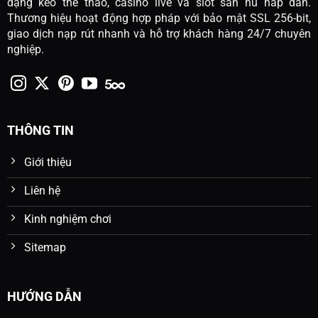
dạng kèo thể thao, casino live và slot săn hũ hấp dẫn.
Thương hiệu hoạt động hợp pháp với bảo mật SSL 256-bit,
giao dịch nạp rút nhanh và hỗ trợ khách hàng 24/7 chuyên
nghiệp.
THÔNG TIN
Lượt tìm kiếm và mức độ quan tâm của người chơi đối với
Giới thiệu
999BET trong năm 2025
Liên hệ
Hệ thống giấy phép và chứng nhận
Kinh nghiệm chơi
quốc tế
Sitemap
999BET chú trọng xây dựng môi trường cá cược minh bạch
và an toàn thông qua việc đáp ứng các tiêu chuẩn quản lý,
bảo mật và kiểm định từ các tổ chức quốc tế. Những giấy
HƯỚNG DẪN
phép và chứng nhận dưới đây là cơ sở giúp nền tảng duy trì
tính ổn định trong quá trình vận hành và bảo vệ quyền lợi