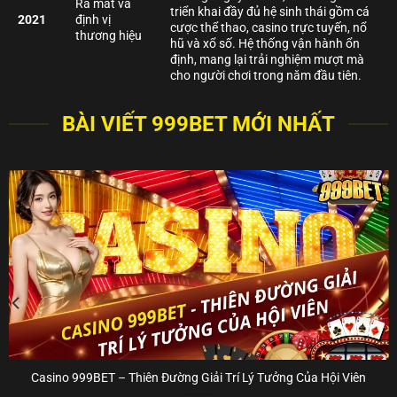
Ra mắt và
triển khai đầy đủ hệ sinh thái gồm cá
2021
định vị
cược thể thao, casino trực tuyến, nổ
thương hiệu
hũ và xổ số. Hệ thống vận hành ổn
định, mang lại trải nghiệm mượt mà
cho người chơi trong năm đầu tiên.
Thương hiệu đẩy mạnh chiến lược bản
BÀI VIẾT 999BET MỚI NHẤT
địa hóa tại Việt Nam và Thái Lan, tập
trung tối ưu trải nghiệm người dùng.
Mở rộng thị
Nền tảng tích hợp hơn 15 phương
2022
trường Đông
thức thanh toán phổ biến như Momo,
Nam Á
ZaloPay, VietQR và Internet Banking,
giúp quá trình nạp rút diễn ra nhanh
chóng, thường dưới 60 giây, từ đó gia
tăng đáng kể niềm tin người chơi.
Hệ thống được nâng cấp với tiêu
chuẩn mã hóa SSL 256 bit cùng công
nghệ bảo mật đa tầng, đảm bảo an
Nâng cấp
toàn dữ liệu và giao dịch. Ứng dụng di
2023
công nghệ và
động phiên bản 2.0 ra mắt trên cả iOS
bảo mật
và Android với hiệu suất mượt mà
hơn. Nhờ đó, số lượng thành viên tăng
Casino 999BET – Thiên Đường Giải Trí Lý Tưởng Của Hội Viên
trưởng hơn 40% so với năm 2022.