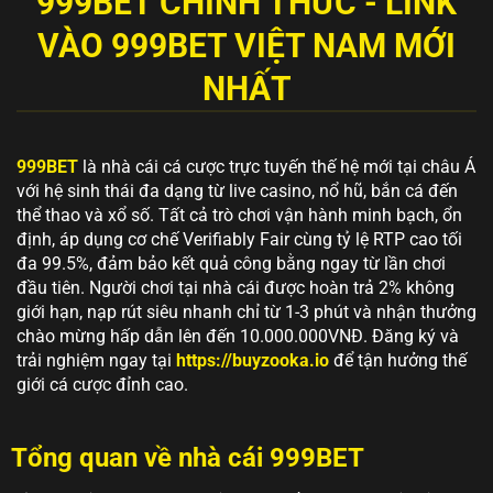
999BET CHÍNH THỨC - LINK
VÀO 999BET VIỆT NAM MỚI
NHẤT
999BET
là nhà cái cá cược trực tuyến thế hệ mới tại châu Á
với hệ sinh thái đa dạng từ live casino, nổ hũ, bắn cá đến
thể thao và xổ số. Tất cả trò chơi vận hành minh bạch, ổn
định, áp dụng cơ chế Verifiably Fair cùng tỷ lệ RTP cao tối
đa 99.5%, đảm bảo kết quả công bằng ngay từ lần chơi
đầu tiên. Người chơi tại nhà cái được hoàn trả 2% không
giới hạn, nạp rút siêu nhanh chỉ từ 1-3 phút và nhận thưởng
chào mừng hấp dẫn lên đến 10.000.000VNĐ. Đăng ký và
trải nghiệm ngay tại
https://buyzooka.io
để tận hưởng thế
giới cá cược đỉnh cao.
Tổng quan về nhà cái 999BET