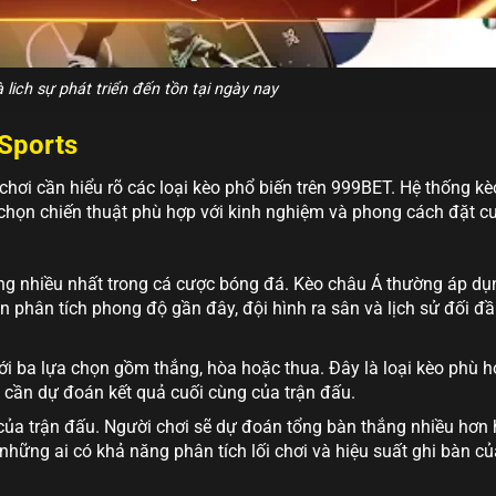
lich sự phát triển đến tồn tại ngày nay
 Sports
chơi cần hiểu rõ các loại kèo phổ biến trên 999BET. Hệ thống k
chọn chiến thuật phù hợp với kinh nghiệm và phong cách đặt c
ụng nhiều nhất trong cá cược bóng đá. Kèo châu Á thường áp dụ
ần phân tích phong độ gần đây, đội hình ra sân và lịch sử đối đ
i ba lựa chọn gồm thắng, hòa hoặc thua. Đây là loại kèo phù h
 cần dự đoán kết quả cuối cùng của trận đấu.
g của trận đấu. Người chơi sẽ dự đoán tổng bàn thắng nhiều hơn 
hững ai có khả năng phân tích lối chơi và hiệu suất ghi bàn củ