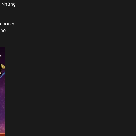
. Những
chơi có
cho