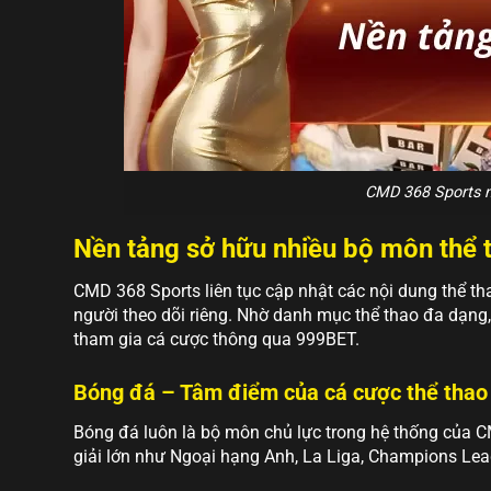
CMD 368 Sports n
Nền tảng sở hữu nhiều bộ môn thể 
CMD 368 Sports liên tục cập nhật các nội dung thể th
người theo dõi riêng. Nhờ danh mục thể thao đa dạng,
tham gia cá cược thông qua 999BET.
Bóng đá – Tâm điểm của cá cược thể thao
Bóng đá luôn là bộ môn chủ lực trong hệ thống của 
giải lớn như Ngoại hạng Anh, La Liga, Champions Leag