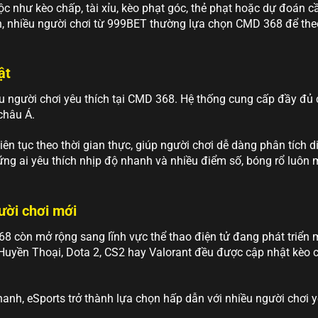
c như kèo chấp, tài xỉu, kèo phạt góc, thẻ phạt hoặc dự đoán c
h, nhiều người chơi từ 999BET thường lựa chọn CMD 368 để the
ật
 người chơi yêu thích tại CMD 368. Hệ thống cung cấp đầy đủ 
châu Á.
ên tục theo thời gian thực, giúp người chơi dễ dàng phân tích d
ững ai yêu thích nhịp độ nhanh và nhiều điểm số, bóng rổ luôn 
ười chơi mới
68 còn mở rộng sang lĩnh vực thể thao điện tử đang phát triển
Huyền Thoại, Dota 2, CS2 hay Valorant đều được cập nhật kèo 
anh, eSports trở thành lựa chọn hấp dẫn với nhiều người chơi y