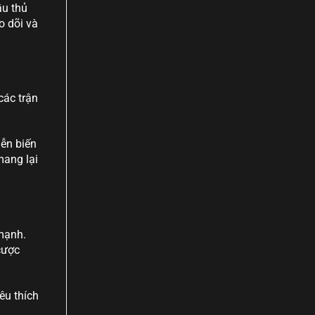
ầu thủ
o dõi và
các trận
iễn biến
mang lại
 mạnh.
cược
êu thích