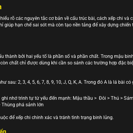
n
iểu rõ các nguyên tắc cơ bản về cấu trúc bài, cách xếp chi và 
hỉ giúp hạn chế sai sót mà còn tạo nền tảng để xây dựng chiến 
u thành bởi hai yếu tố là phần số và phần chất. Trong mậu binh,
còn chất chỉ được dùng khi cần so sánh các trường hợp đặc biệ
sau: 2, 3, 4, 5, 6, 7, 8, 9, 10, J, Q, K, A. Trong đó A là lá bài có g
n ghi nhớ trình tự từ yếu đến mạnh: Mậu thầu > Đôi > Thú > Sám
> Thùng phá sảnh lớn
uộc để xếp chi chính xác và tránh tình trạng binh lủng.
uẩn