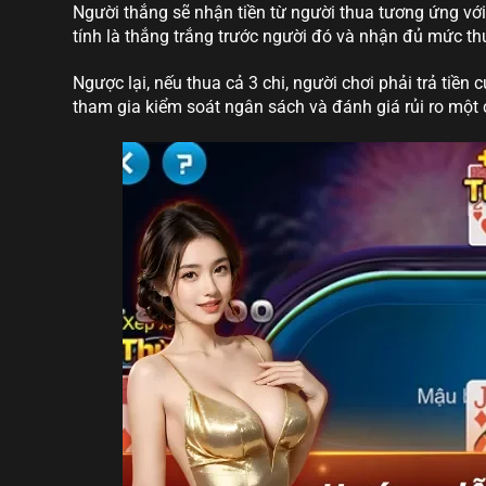
Người thắng sẽ nhận tiền từ người thua tương ứng với 
tính là thắng trắng trước người đó và nhận đủ mức th
Ngược lại, nếu thua cả 3 chi, người chơi phải trả tiền
tham gia kiểm soát ngân sách và đánh giá rủi ro một 