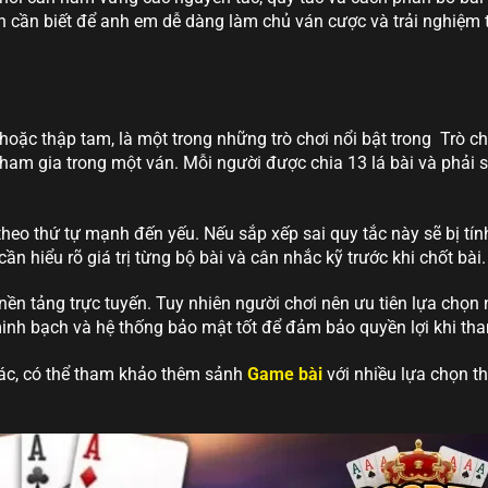
in cần biết để anh em dễ dàng làm chủ ván cược và trải nghiệm
hoặc thập tam, là một trong những trò chơi nổi bật trong Trò ch
tham gia trong một ván. Mỗi người được chia 13 lá bài và phải 
heo thứ tự mạnh đến yếu. Nếu sắp xếp sai quy tắc này sẽ bị tính
ần hiểu rõ giá trị từng bộ bài và cân nhắc kỹ trước khi chốt bài.
nền tảng trực tuyến. Tuy nhiên người chơi nên ưu tiên lựa chọn
 minh bạch và hệ thống bảo mật tốt để đảm bảo quyền lợi khi tha
ác, có thể tham khảo thêm sảnh
Game bài
với nhiều lựa chọn th