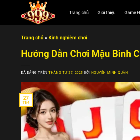
Chuyển
đến
Trang chủ
Giới thiệu
Game 
nội
dung
Trang chủ
»
Kinh nghiệm chơi
Hướng Dẫn Chơi Mậu Binh Ch
ĐÃ ĐĂNG TRÊN
THÁNG TƯ 27, 2025
BỞI
NGUYỄN MINH QUÂN
27
Th4