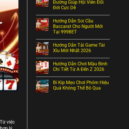
Đường Giúp Hội Viên Đổi
Đời Cực Dễ
Hướng Dẫn Soi Cầu
Baccarat Cho Người Mới
Tại 999BET
Hướng Dẫn Tải Game Tài
Xỉu Mới Nhất 2026
Hướng Dẫn Chơi Mậu Binh
Chi Tiết Từ A Đến Z 2026
Bí Kíp Mẹo Chơi Phỏm Hiệu
Quả Không Thể Bỏ Qua
 Từ việc
hợp lý.