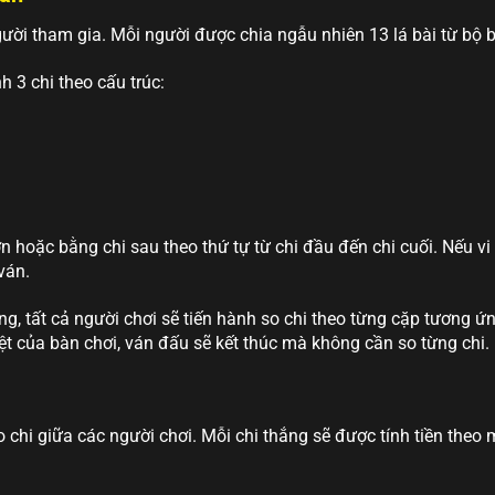
ười tham gia. Mỗi người được chia ngẫu nhiên 13 lá bài từ bộ bà
h 3 chi theo cấu trúc:
n hoặc bằng chi sau theo thứ tự từ chi đầu đến chi cuối. Nếu v
ván.
ng, tất cả người chơi sẽ tiến hành so chi theo từng cặp tương ứ
ệt của bàn chơi, ván đấu sẽ kết thúc mà không cần so từng chi.
o chi giữa các người chơi. Mỗi chi thắng sẽ được tính tiền theo