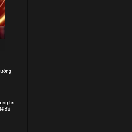
 hướng
ông tin
để đủ