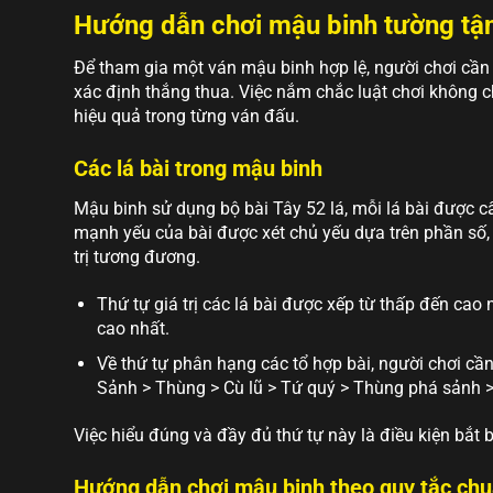
Hướng dẫn chơi mậu binh tường tậ
Để tham gia một ván mậu binh hợp lệ, người chơi cần h
xác định thắng thua. Việc nắm chắc luật chơi không c
hiệu quả trong từng ván đấu.
Các lá bài trong mậu binh
Mậu binh sử dụng bộ bài Tây 52 lá, mỗi lá bài được cấ
mạnh yếu của bài được xét chủ yếu dựa trên phần số, 
trị tương đương.
Thứ tự giá trị các lá bài được xếp từ thấp đến cao như 
cao nhất.
Về thứ tự phân hạng các tổ hợp bài, người chơi cầ
Sảnh > Thùng > Cù lũ > Tứ quý > Thùng phá sảnh 
Việc hiểu đúng và đầy đủ thứ tự này là điều kiện bắt b
Hướng dẫn chơi mậu binh theo quy tắc ch